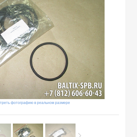
треть фотографию в реальном размере