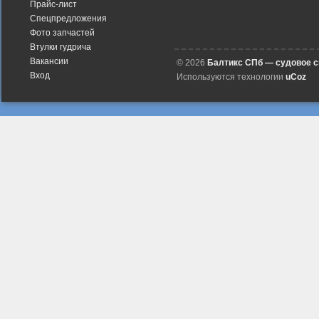
Прайс-лист
Спецпредложения
Фото запчастей
Втулки гудрича
Вакансии
© 2026
Балтикс СПб — судовое 
Вход
Используются технологии
uCoz