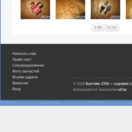
1-50
51-80
Написать нам
Прайс-лист
Спецпредложения
Фото запчастей
Втулки гудрича
Вакансии
© 2026
Балтикс СПб — судовое 
Вход
Используются технологии
uCoz