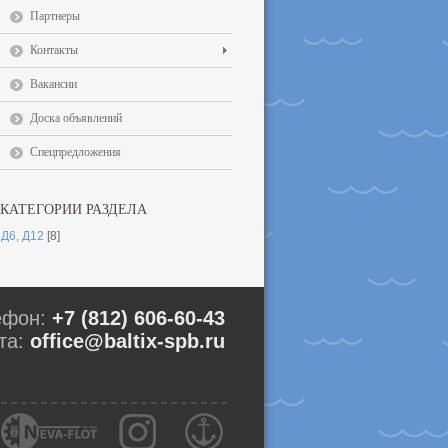
Партнеры
Контакты
Вакансии
Доска объявлений
Спецпредложения
КАТЕГОРИИ РАЗДЕЛА
Д6, Д12
[8]
ефон:
+7 (812) 606-60-43
та:
office@baltix-spb.ru