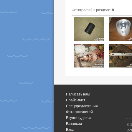
Фотографий в разделе:
8
Написать нам
Прайс-лист
Спецпредложения
Фото запчастей
Втулки гудрича
Вакансии
© 
Вход
Ис