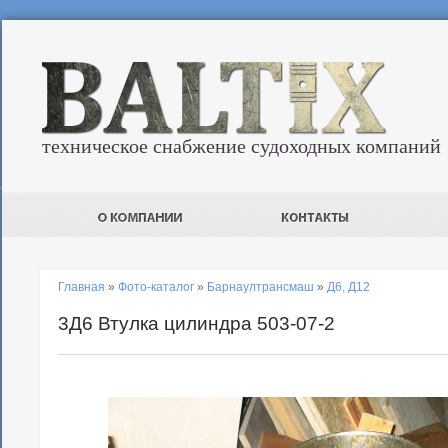
техническое снабжение судоходных компаний
Главная
»
Фото-каталог
»
Барнаултрансмаш
»
Д6, Д12
3Д6 Втулка цилиндра 503-07-2