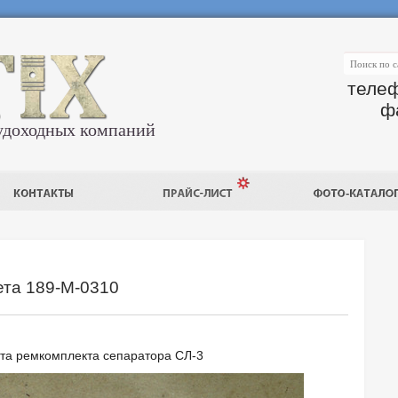
телеф
ф
удоходных компаний
та 189-М-0310
та ремкомплекта сепаратора СЛ-3