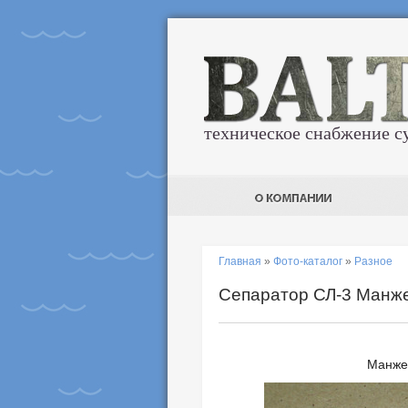
техническое снабжение с
Главная
»
Фото-каталог
»
Разное
Сепаратор СЛ-3 Манже
Манже