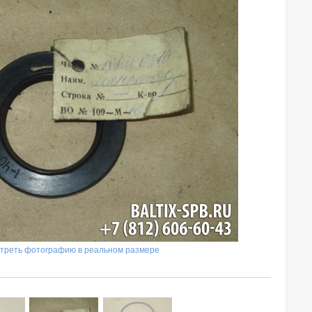
треть фотографию в реальном размере