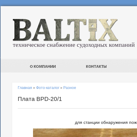
техническое снабжение судоходных компаний
Главная
»
Фото-каталог
»
Разное
Плата BPD-20/1
для станции обнаружения по