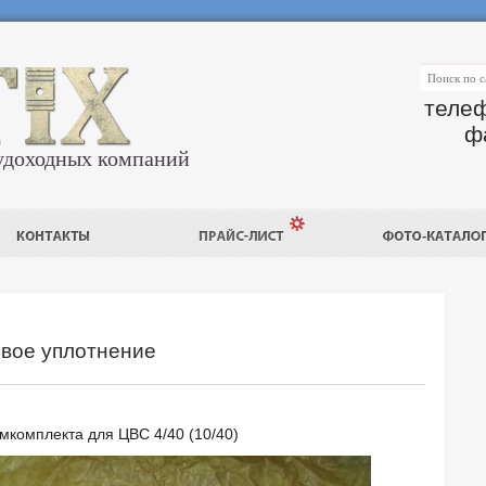
телеф
ф
удоходных компаний
евое уплотнение
мкомплекта для ЦВС 4/40 (10/40)