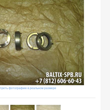
треть фотографию в реальном размере