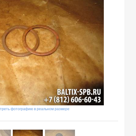
треть фотографию в реальном размере