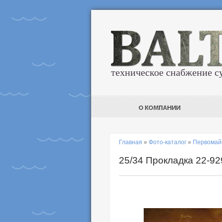
техническое снабжение с
Главная
»
Фото-каталог
»
Первомай
25/34 Прокладка 22-92