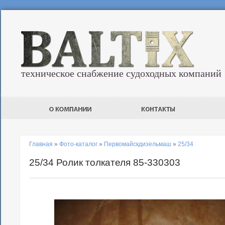
техническое снабжение судоходных компаний
Главная
»
Фото-каталог
»
Первомайскдизельмаш
»
25/34
25/34 Ролик толкателя 85-330303