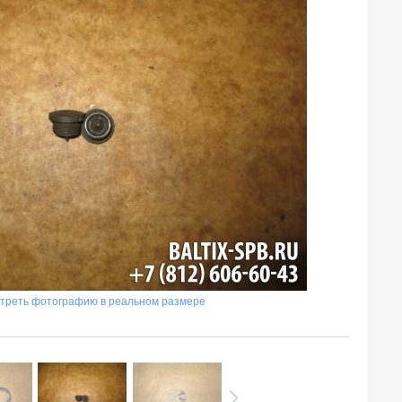
треть фотографию в реальном размере