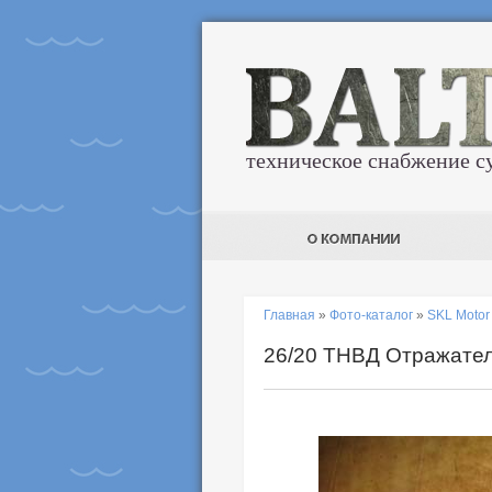
техническое снабжение с
Главная
»
Фото-каталог
»
SKL Moto
26/20 ТНВД Отражател