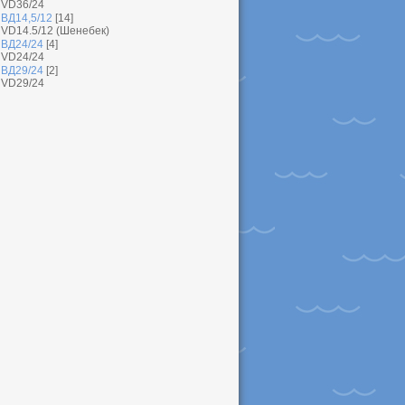
VD36/24
ВД14,5/12
[14]
VD14.5/12 (Шенебек)
ВД24/24
[4]
VD24/24
ВД29/24
[2]
VD29/24