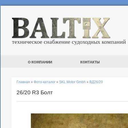
техническое снабжение судоходных компаний
Главная
»
Фото-каталог
»
SKL Motor Gmbh
»
ВД26/20
26/20 R3 Болт