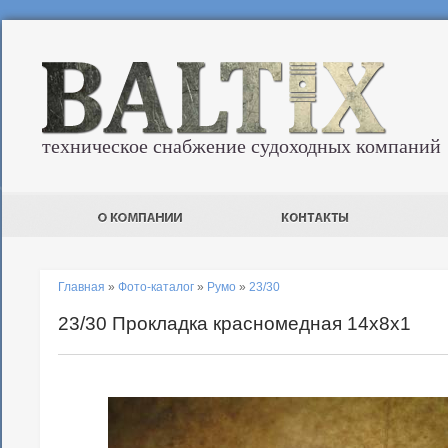
техническое снабжение судоходных компаний
Главная
»
Фото-каталог
»
Румо
»
23/30
23/30 Прокладка красномедная 14х8х1