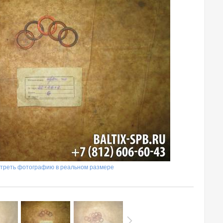
треть фотографию в реальном размере