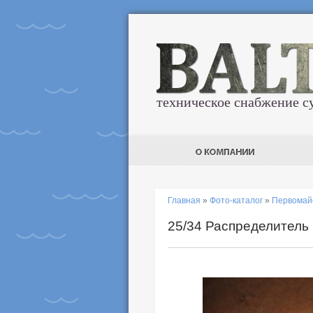
техническое снабжение с
Главная
»
Фото-каталог
»
Первомай
25/34 Распределитель 