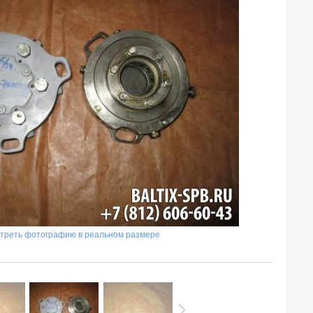
треть фотографию в реальном размере