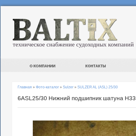
техническое снабжение судоходных компаний
Главная
»
Фото-каталог
»
Sulzer
»
SULZER AL (ASL) 25/30
6ASL25/30 Нижний подшипник шатуна H3