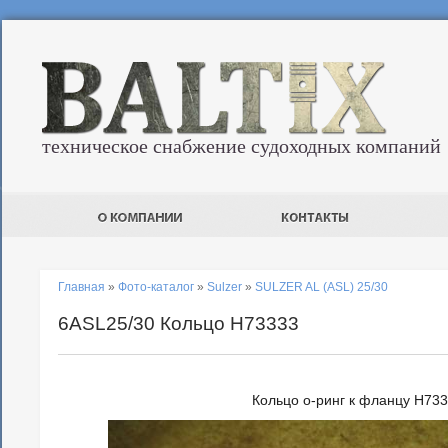
техническое снабжение судоходных компаний
Главная
»
Фото-каталог
»
Sulzer
»
SULZER AL (ASL) 25/30
6ASL25/30 Кольцо H73333
Кольцо о-ринг к фланцу H73