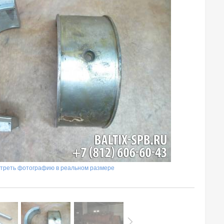
треть фотографию в реальном размере