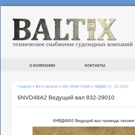
техническое снабжение судоходных компаний
Главная
»
Фото-каталог
»
SKL Motor Gmbh
»
НВД48 (-2, -2У, А2У)
6NVD48A2 Ведущий вал 832-29010
6НВД48А2 Ведущий вал привода тахоме