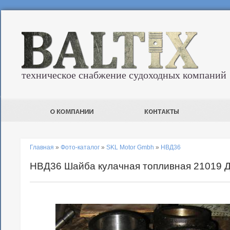
техническое снабжение судоходных компаний
Главная
»
Фото-каталог
»
SKL Motor Gmbh
»
НВД36
НВД36 Шайба кулачная топливная 21019 Д