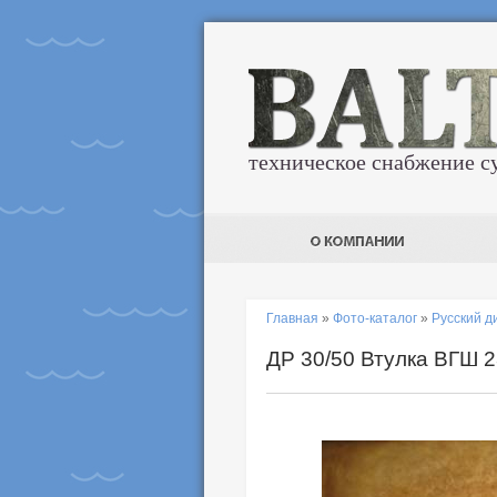
техническое снабжение с
Главная
»
Фото-каталог
»
Русский д
ДР 30/50 Втулка ВГШ 2