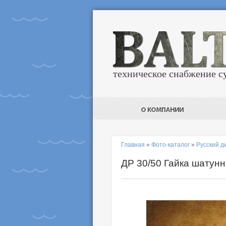
техническое снабжение с
Главная
»
Фото-каталог
»
Русский д
ДР 30/50 Гайка шатунн