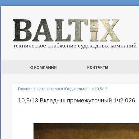
техническое снабжение судоходных компаний
Главная
»
Фото-каталог
»
Юждизельмаш
»
10,5/13
10,5/13 Вкладыш промежуточный 1ч2.026