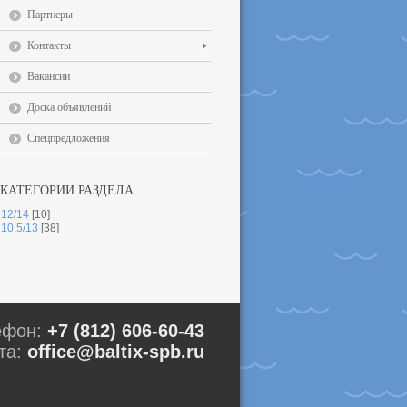
Партнеры
Контакты
Вакансии
Доска объявлений
Спецпредложения
КАТЕГОРИИ РАЗДЕЛА
12/14
[10]
10,5/13
[38]
ефон:
+7 (812) 606-60-43
та:
office@baltix-spb.ru