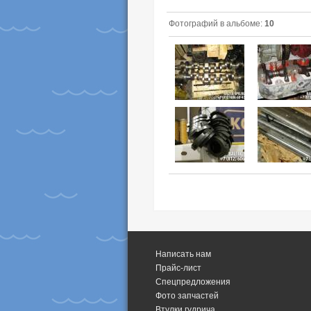
Фотографий в альбоме:
10
Написать нам
Прайс-лист
Спецпредложения
Фото запчастей
Втулки гудрича