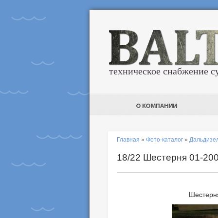
техническое снабжение с
Главная
»
Фото-каталог
»
Дальдизе
18/22 Шестерня 01-20
Шестерня