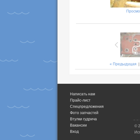
Просмо
« Предыдущая
Написать нам
Прайс-лист
Спецпредложения
Фото запчастей
Втулки гудрича
Вакансии
© 
Вход
Ис