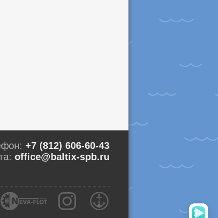
ефон:
+7 (812) 606-60-43
та:
office@baltix-spb.ru