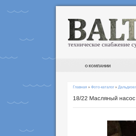
техническое снабжение с
Главная
»
Фото-каталог
»
Дальдизе
18/22 Масляный насос