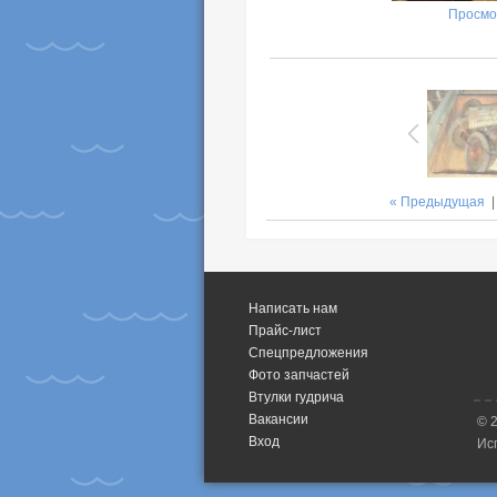
Просмо
« Предыдущая
Написать нам
Прайс-лист
Спецпредложения
Фото запчастей
Втулки гудрича
Вакансии
© 
Вход
Ис