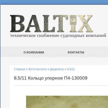
техническое снабжение судоходных компаний
Главная
»
Фото-каталог
»
Дагдизель
»
8,5/11
8,5/11 Кольцо упорное П4-130009