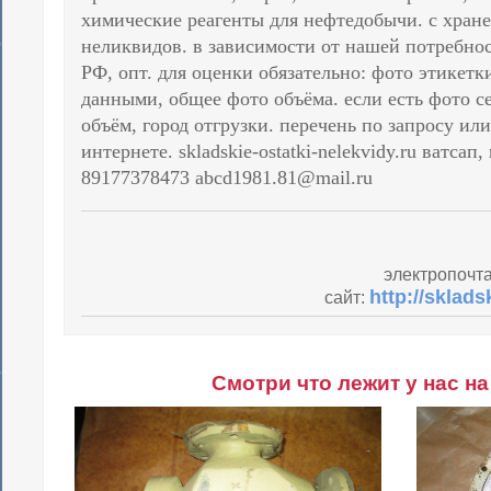
химические реагенты для нефтедобычи. с хране
неликвидов. в зависимости от нашей потребнос
РФ, опт. для оценки обязательно: фото этикетк
данными, общее фото объёма. если есть фото с
объём, город отгрузки. перечень по запросу ил
интернете. skladskie-ostatki-nelekvidy.ru ватсап,
89177378473 abcd1981.81@mail.ru
электропочт
http://sklads
сайт:
Смотри что лежит у нас на