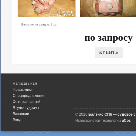
Наличие на складе: 1 шт.
по запросу
КУПИТЬ
Написать нам
Прайс-лист
Спецпредложения
Фото запчастей
Втулки гудрича
Вакансии
© 2026
Балтикс СПб — судовое 
Вход
Используются технологии
uCoz