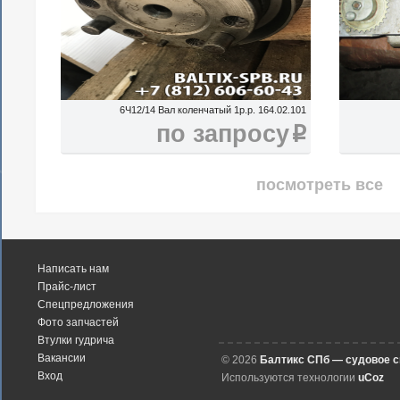
6Ч12/14 Вал коленчатый 1р.р. 164.02.101
по запросу
i
посмотреть все
Написать нам
Прайс-лист
Спецпредложения
Фото запчастей
Втулки гудрича
Вакансии
© 2026
Балтикс СПб — судовое 
Вход
Используются технологии
uCoz