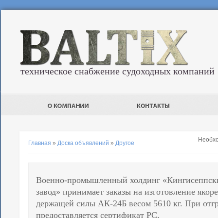
техническое снабжение судоходных компаний
Необх
Главная
»
Доска объявлений
»
Другое
Военно-промышленный холдинг «Кингисеппск
завод» принимает заказы на изготовление яко
держащей силы АК-24Б весом 5610 кг. При отгр
предоставляется сертификат РС.