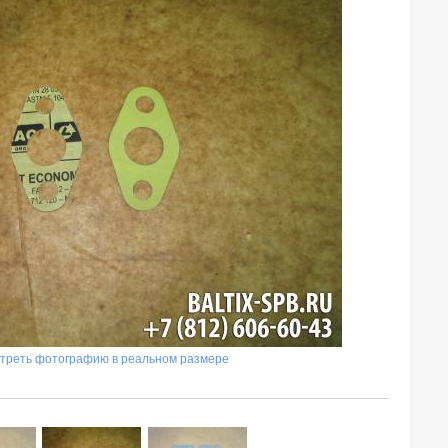
треть фотографию в реальном размере