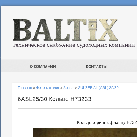
техническое снабжение судоходных компаний
Главная
»
Фото-каталог
»
Sulzer
»
SULZER AL (ASL) 25/30
6ASL25/30 Кольцо H73233
Кольцо о-ринг к фланцу H73