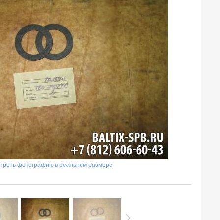
треть фотографию в реальном размере