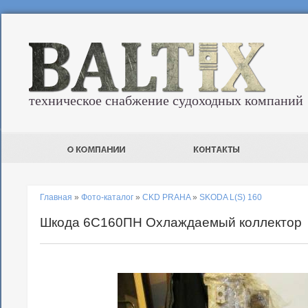
техническое снабжение судоходных компаний
Главная
»
Фото-каталог
»
CKD PRAHA
»
SKODA L(S) 160
Шкода 6С160ПН Охлаждаемый коллектор