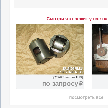
Смотри что лежит у нас на
ВД26/20 Толкатель ТНВД
по запросу
i
посмотреть все