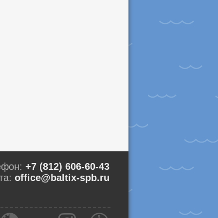
ефон:
+7 (812) 606-60-43
та:
office@baltix-spb.ru