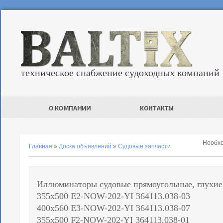
техническое снабжение судоходных компаний
Необх
Главная
»
Доска объявлений
»
Судовые запчасти
Иллюминаторы судовые прямоугольные, глухие
355х500 Е2-NOW-202-YI 364113.038-03
400х560 Е3-NOW-202-YI 364113.038-07
355х500 F2-NOW-202-YI 364113.038-01