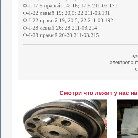
Ф-I-17,5 правый 14; 16; 17,5 211-03.171
Ф-I-22 левый 19; 20,5; 22 211-03.191
Ф-I-22 правый 19; 20,5; 22 211-03.192
Ф-I-28 левый 26; 28 211-03.214
Ф-I-28 правый 26-28 211-03.215
те
электропоч
с
Смотри что лежит у нас на