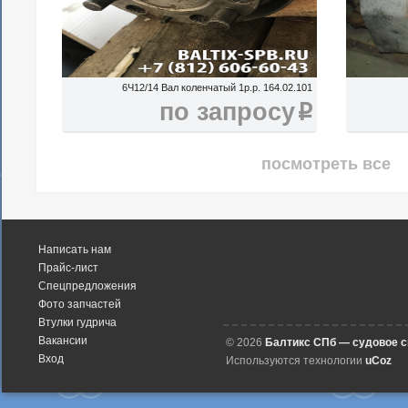
6Ч12/14 Вал коленчатый 1р.р. 164.02.101
по запросу
i
посмотреть все
Написать нам
Прайс-лист
Спецпредложения
Фото запчастей
Втулки гудрича
Вакансии
© 2026
Балтикс СПб — судовое 
Вход
Используются технологии
uCoz