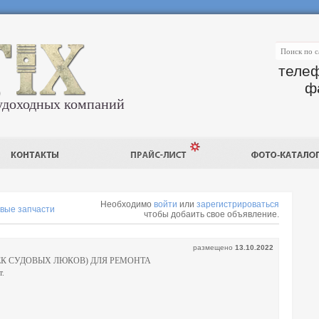
телеф
ф
удоходных компаний
Необходимо
войти
или
зарегистрироваться
вые запчасти
чтобы добаить свое объявление.
размещено
13.10.2022
ЕК СУДОВЫХ ЛЮКОВ) ДЛЯ РЕМОНТА
т.