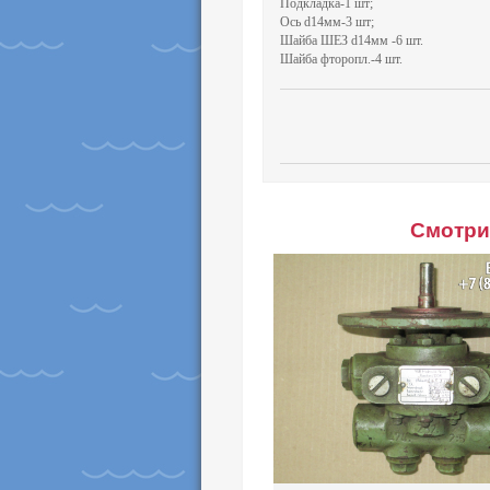
Подкладка-1 шт;
Ось d14мм-3 шт;
Шайба ШЕЗ d14мм -6 шт.
Шайба фторопл.-4 шт.
Смотри 