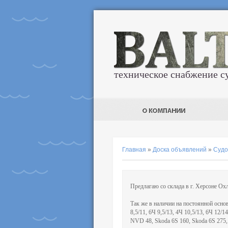
техническое снабжение с
Главная
»
Доска объявлений
»
Судо
Предлагаю со склада в г. Херсоне Ох
Так же в наличии на постоянной осно
8,5/11, 6Ч 9,5/13, 4Ч 10,5/13, 6Ч 12
NVD 48, Skoda 6S 160, Skoda 6S 275