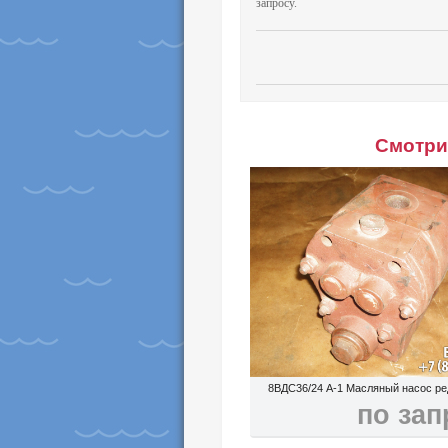
запросу.
Смотри 
8ВДС36/24 А-1 Масляный насос р
по зап