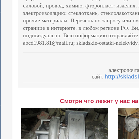
силовой, провод, химию, фторопласт: изделия,
электроизоляцию: стеклоткань, стеклолакоткань
прочие материалы. Перечень по запросу или с
странице в интернете. в любом регионе РФ. Ви
индивидуально. Всю информацию отправляйте 
abcd1981.81@mail.ru; skladskie-ostatki-nelekvidy
электропочт
http://sklads
сайт:
Смотри что лежит у нас на