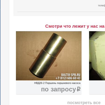
теле
Смотри что лежит у нас на
НВД26-2 Поршень поршневого насоса
по запросу
i
посмотреть все