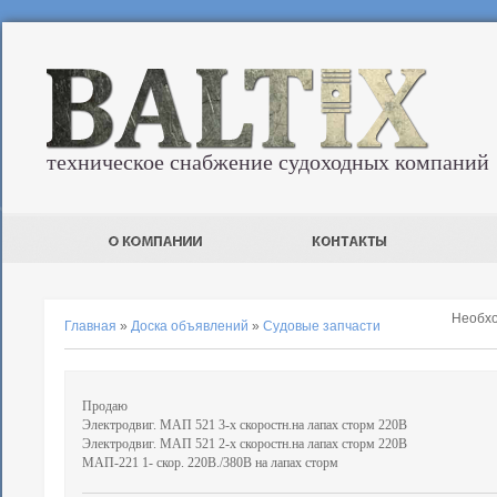
техническое снабжение судоходных компаний
Необх
Главная
»
Доска объявлений
»
Судовые запчасти
Продаю
Электродвиг. МАП 521 3-х скоростн.на лапах сторм 220В
Электродвиг. МАП 521 2-х скоростн.на лапах сторм 220В
МАП-221 1- скор. 220В./380В на лапах сторм