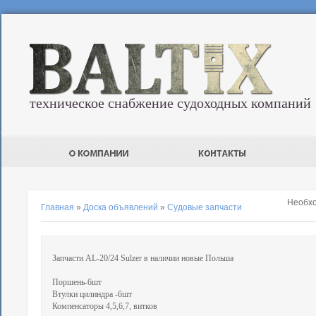
техническое снабжение судоходных компаний
Необх
Главная
»
Доска объявлений
»
Судовые запчасти
Запчасти AL-20/24 Sulzer в наличии новые Польша
Поршень-6шт
Втулки цилиндра -6шт
Компенсаторы 4,5,6,7, витков