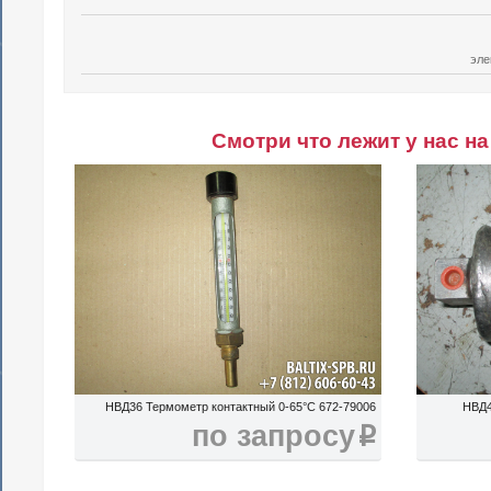
эле
Смотри что лежит у нас на
НВД36 Термометр контактный 0-65°C 672-79006
НВД4
по запросу
i