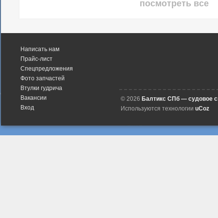
посмотреть все
Написать нам
Прайс-лист
Спецпредложения
Фото запчастей
Втулки гудрича
Вакансии
© 2026
Балтикс СПб — судовое 
Вход
Используются технологии
uCoz