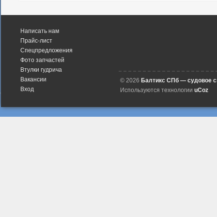
Написать нам
Прайс-лист
Спецпредложения
Фото запчастей
Втулки гудрича
Вакансии
© 2026
Балтикс СПб — судовое 
Вход
Используются технологии
uCoz