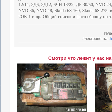
12/14, 3Д6, 3Д12, 6ЧН 18/22, ДР 30/50, NVD 24
NVD 36, NVD 48, Skoda 6S 160, Skoda 6S 275,
2ОК-1 и др. Общий список и фото сброшу по за
тел
a
электропочта:
Смотри что лежит у нас на