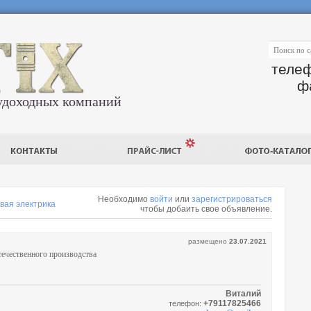
телеф
ф
удоходных компаний
Необходимо
войти
или
зарегистрироваться
вая электрика
чтобы добаить свое объявление.
размещено
23.07.2021
течественного производства
Виталий
+79117825466
телефон: