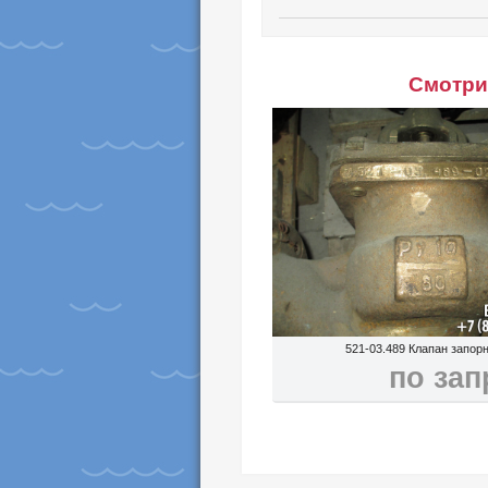
Смотри 
521-03.489 Клапан запо
по зап