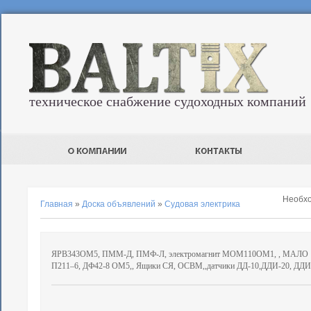
техническое снабжение судоходных компаний
Необх
Главная
»
Доска объявлений
»
Судовая электрика
ЯРВ343ОМ5, ПММ-Д, ПМФ-Л, электромагнит МОМ110ОМ1, , МАЛО
П211–6, ДФ42-8 ОМ5,, Ящики СЯ, ОСВМ,,датчики ДД-10,ДДИ-20, ДДИ