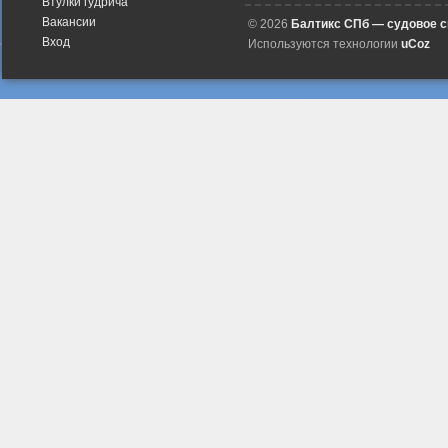
Втулки гудрича
Вакансии
© 2026
Балтикс СПб — судовое 
Вход
Используются технологии
uCoz