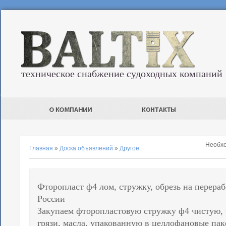
техническое снабжение судоходных компаний
Необх
Главная
»
Доска объявлений
»
Другое
Фторопласт ф4 лом, стружку, обрезь на перера
России
Закупаем фторопластовую стружку ф4 чистую, 
грязи, масла, упакованную в целлофановые па