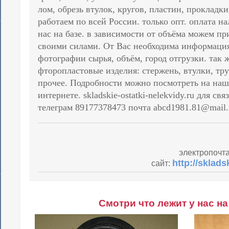
лом, обрезь втулок, кругов, пластин, прокладки
работаем по всей России. только опт. оплата н
нас на базе. в зависимости от объёма можем пр
своими силами. От Вас необходима информация
фотографии сырья, объём, город отгрузки. так 
фторопластовые изделия: стержень, втулки, тр
прочее. Подробности можно посмотреть на наш
интернете. skladskie-ostatki-nelekvidy.ru для свя
телеграм 89177378473 почта abcd1981.81@mail.
электропочт
http://sklads
сайт:
Смотри что лежит у нас на