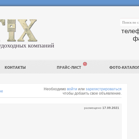
телеф
ф
удоходных компаний
Необходимо
войти
или
зарегистрироваться
ое
чтобы добаить свое объявление.
размещено
17.09.2021